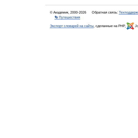
© Академик, 2000-2026
Обратная связь:
Техподдерж
👣 Путешествия
Экспорт словарей на сайты
, сделанные на PHP,
Jo